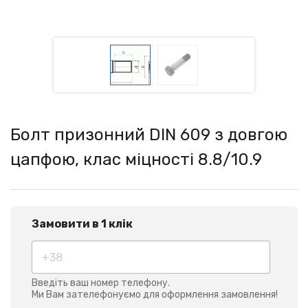
Болт призонний DIN 609 з довгою
цапфою, клас міцності 8.8/10.9
Замовити в 1 клік
Введіть ваш номер телефону.
Ми Вам зателефонуємо для оформлення замовлення!