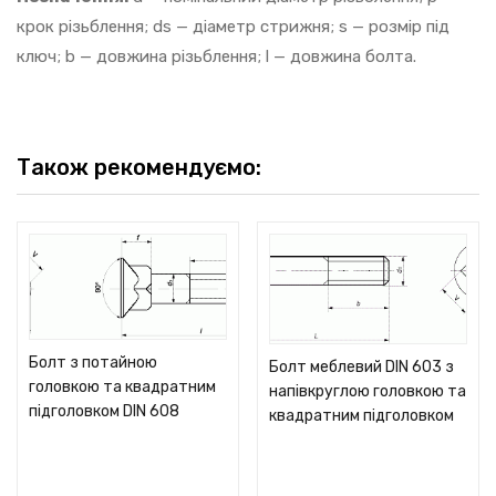
крок різьблення; ds — діаметр стрижня; s — розмір під
ключ; b — довжина різьблення; l — довжина болта.
Також рекомендуємо:
Болт з потайною
Болт меблевий DIN 603 з
головкою та квадратним
напівкруглою головкою та
підголовком DIN 608
квадратним підголовком