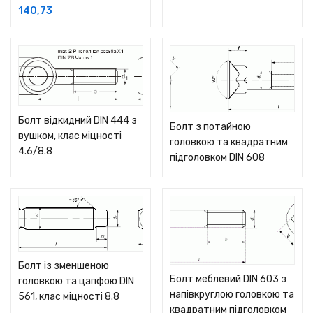
140,73
Болт відкидний DIN 444 з
Болт з потайною
вушком, клас міцності
головкою та квадратним
4.6/8.8
підголовком DIN 608
Болт із зменшеною
Болт меблевий DIN 603 з
головкою та цапфою DIN
напівкруглою головкою та
561, клас міцності 8.8
квадратним підголовком