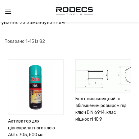
тування за замовчуванням
Показано 1–15 із 82
Болт високоміцний зі
збільшеним розміром під
ключ DIN 6914, клас
міцності 10.9
Активатор для
ціанокрилатного клею
Akfix 705, 500 мл