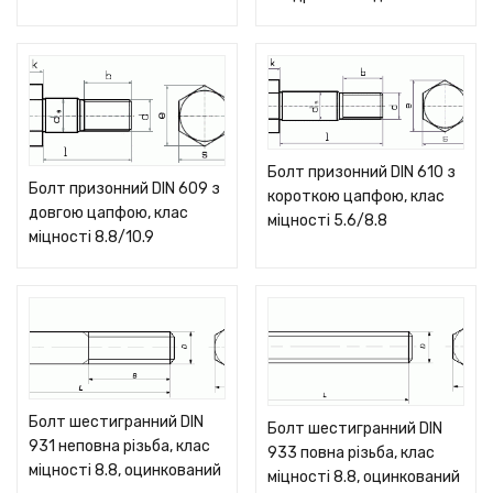
Болт призонний DIN 610 з
Болт призонний DIN 609 з
короткою цапфою, клас
довгою цапфою, клас
міцності 5.6/8.8
міцності 8.8/10.9
Болт шестигранний DIN
Болт шестигранний DIN
931 неповна різьба, клас
933 повна різьба, клас
міцності 8.8, оцинкований
міцності 8.8, оцинкований