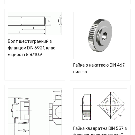
Болт шестигранний з
фланцем DIN 6921, клас
міцності 8.8/10.9
Гайка з накаткою DIN 467,
низька
Гайка квадратна DIN 557 з