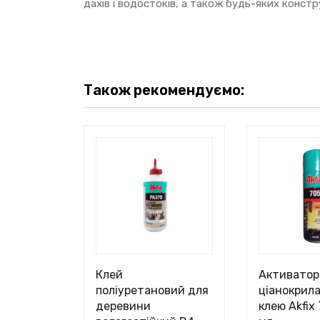
дахів і водостоків, а також будь-яких констр
Також рекомендуємо:
Клей
Активатор
поліуретановий для
ціанокрил
деревини
клею Akfix 