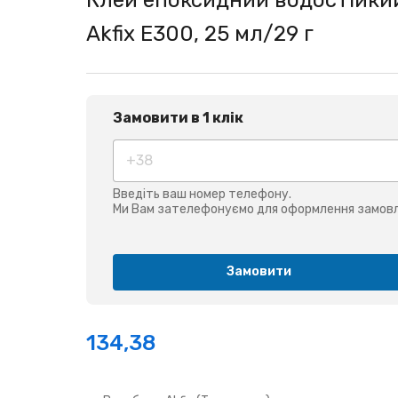
Akfix E300, 25 мл/29 г
Замовити в 1 клік
Введіть ваш номер телефону.
Ми Вам зателефонуємо для оформлення замовл
Замовити
134,38