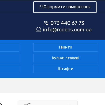
Оформити замовлення
073 440 67 73
info@rodecs.com.ua
Гвинти
Кульки сталеві
Штифти
й