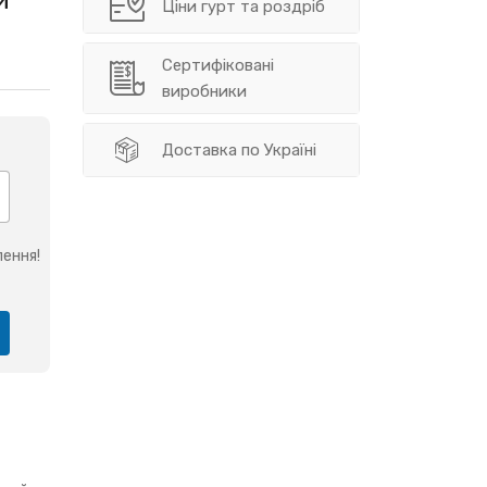
Ціни гурт та роздріб
Сертифіковані
виробники
Доставка по Україні
ення!