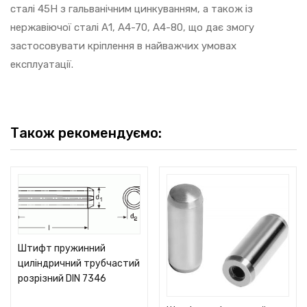
сталі 45Н з гальванічним цинкуванням, а також із
нержавіючої сталі А1, А4-70, А4-80, що дає змогу
застосовувати кріплення в найважчих умовах
експлуатації.
Також рекомендуємо:
Штифт пружинний
циліндричний трубчастий
розрізний DIN 7346