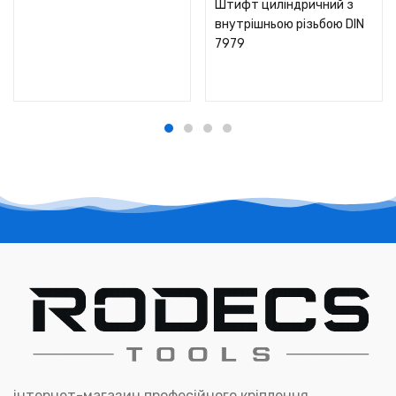
Штифт циліндричний з
внутрішньою різьбою DIN
7979
інтернет-магазин професійного кріплення,