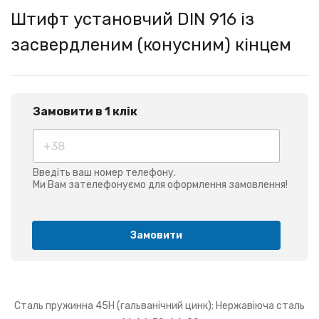
Штифт установчий DIN 916 із
засвердленим (конусним) кінцем
Замовити в 1 клік
Введіть ваш номер телефону.
Ми Вам зателефонуємо для оформлення замовлення!
Замовити
Сталь пружинна 45Н (гальванічний цинк); Нержавіюча сталь