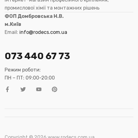
промислової хімії та монтажних рішень
ФОП Домбровська Н.В.
м.Київ
Email:
info@rodecs.com.ua
073 440 67 73
Режим роботи:
ПН – ПТ: 09:00-20:00
Copyright © 2026 www.rodecs.com.ua